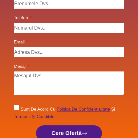
Telefon
Email
Mesaj
Sunt De Acord Cu
Politica De Confidențialitate
Și
Termenii Și Condițiile
.
Cere Ofertă