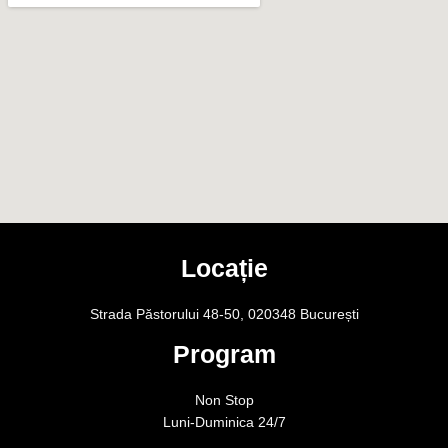
Locație
Strada Păstorului 48-50, 020348 București
Program
Non Stop
Luni-Duminica 24/7