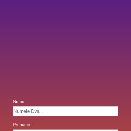
Nume
Prenume